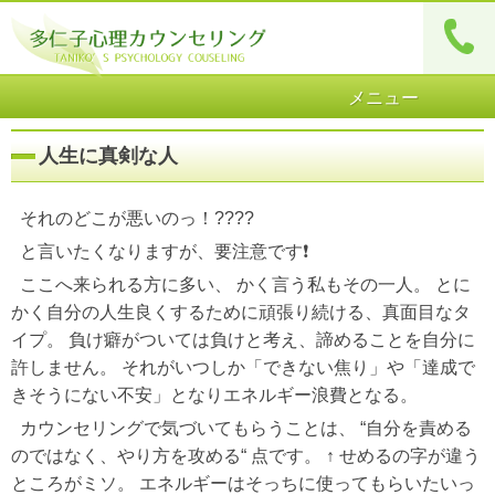
メニュー
人生に真剣な人
それのどこが悪いのっ！????
と言いたくなりますが、要注意です❗️
ここへ来られる方に多い、 かく言う私もその一人。 とに
かく自分の人生良くするために頑張り続ける、真面目なタ
イプ。 負け癖がついては負けと考え、諦めることを自分に
許しません。 それがいつしか「できない焦り」や「達成で
きそうにない不安」となりエネルギー浪費となる。
カウンセリングで気づいてもらうことは、 “自分を責める
のではなく、やり方を攻める“ 点です。 ↑ せめるの字が違う
ところがミソ。 エネルギーはそっちに使ってもらいたいっ