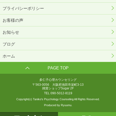
プライバシーポリシー
お客様の声
お知らせ
ブログ
ホーム
PAGE TOP
多仁子心理カウンセリング
〒563-0056 大阪府池田市栄町3-13
雑貨ショップSugar 2F
TEL 090-5012-8119
Copyright(c) Taniko's Psychology Counseling All Rights Reserved.
Produced by Ryuumu.